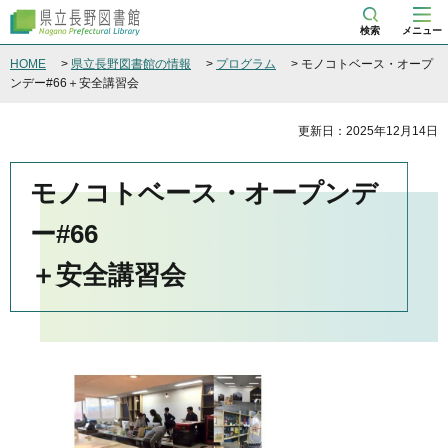
県立長野図書館
検索
メニュー
HOME
>
県立長野図書館の情報
>
プログラム
> モノコトベース・オープ
ンデー#66＋安全講習会
更新日：2025年12月14日
モノコトベース・オープンデ
ー#66
＋安全講習会