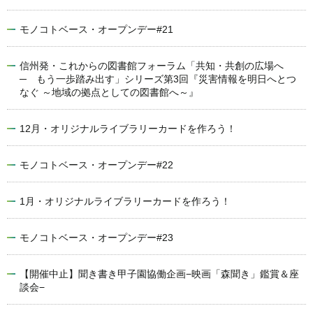
モノコトベース・オープンデー#21
信州発・これからの図書館フォーラム「共知・共創の広場へ
─ もう一歩踏み出す」シリーズ第3回『災害情報を明日へとつ
なぐ ～地域の拠点としての図書館へ～』
12月・オリジナルライブラリーカードを作ろう！
モノコトベース・オープンデー#22
1月・オリジナルライブラリーカードを作ろう！
モノコトベース・オープンデー#23
【開催中止】聞き書き甲子園協働企画−映画「森聞き」鑑賞＆座
談会−