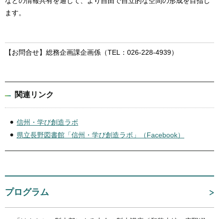
などの情報共有を通じて、より自由で自立的な空間の形成を目指し
ます。
【お問合せ】総務企画課企画係（TEL：026-228-4939）
関連リンク
信州・学び創造ラボ
県立長野図書館「信州・学び創造ラボ」（Facebook）
プログラム