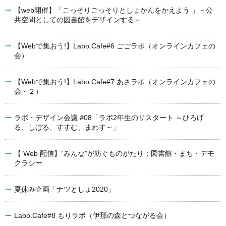
【web開催】「こっそりごっそりとしょかんをかえよう 」－公
共空間としての図書館をデザインする－
【Webで集おう!】Labo.Cafe#6 ごごラボ（オンラインカフェの
会）
【Webで集おう!】Labo.Cafe#7 あさラボ（オンラインカフェの
会・２）
ラボ・デザイン会議 #08「ラボ2年生のリスタート ～ひろげ
る、しぼる、すすむ、まわす～」
【 Web 配信】“みんな”が紡ぐものがたり：図書館・まち・デモ
クラシー
夏休み企画「ナツとしょ2020」
Labo.Cafe#8 もりラボ（伊那の森とつながる会）