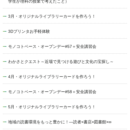
学生が理科の授業で考えたこと）
3月・オリジナルライブラリーカードを作ろう！
3Dプリンタお手軽体験
モノコトベース・オープンデー#57＋安全講習会
わかさとクエスト～近場で見つける遊びと文化の宝探し～
4月・オリジナルライブラリーカードを作ろう！
モノコトベース・オープンデー#58＋安全講習会
5月・オリジナルライブラリーカードを作ろう！
地域の読書環境をもっと豊かに！―読者×書店×図書館×∞