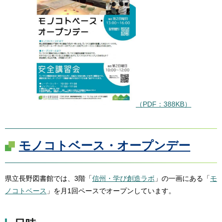
（PDF：388KB）
モノコトベース・オープンデー
県立長野図書館では、3階「
信州・学び創造ラボ
」の一画にある「
モ
ノコトベース
」を月1回ペースでオープンしています。