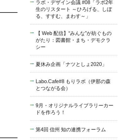
ラボ・デザイン会議 #08「ラボ2年
生のリスタート ～ひろげる、しぼ
る、すすむ、まわす～」
【 Web 配信】“みんな”が紡ぐもの
がたり：図書館・まち・デモクラ
シー
夏休み企画「ナツとしょ2020」
Labo.Cafe#8 もりラボ（伊那の森
とつながる会）
9月・オリジナルライブラリーカー
ドを作ろう！
第4回 信州 知の連携フォーラム