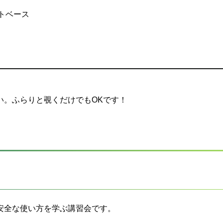
トベース
い。ふらりと覗くだけでもOKです！
安全な使い方を学ぶ講習会です。