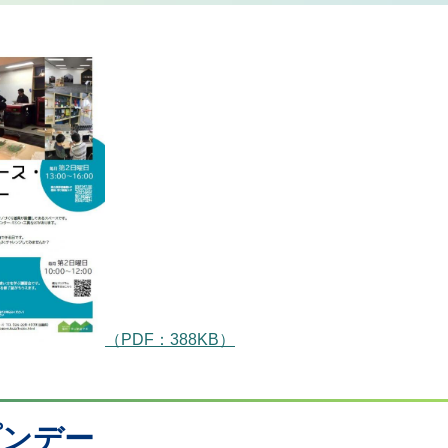
（PDF：388KB）
プンデー