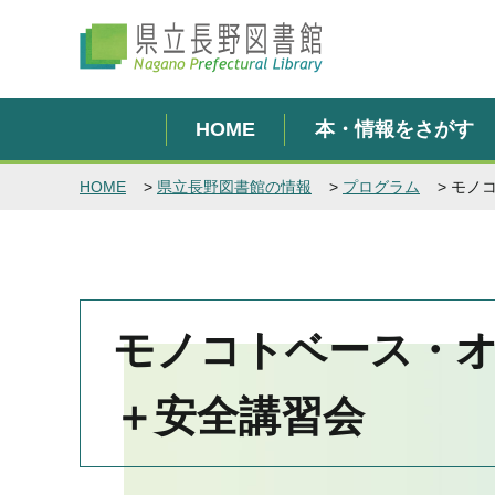
県立長野図書館
HOME
本・情報をさがす
HOME
>
県立長野図書館の情報
>
プログラム
> モノ
モノコトベース・オ
＋安全講習会