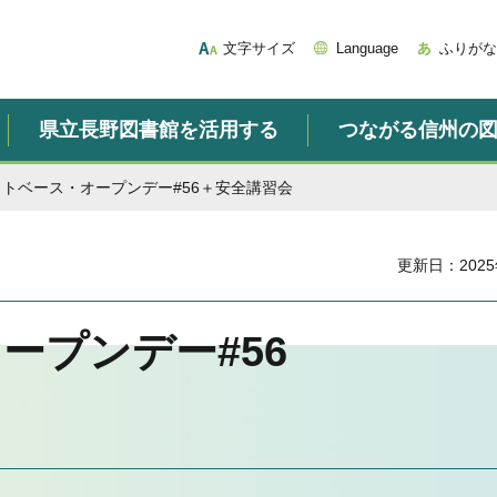
文字サイズ
Language
ふりがな
県立長野図書館を活用する
つながる信州の
コトベース・オープンデー#56＋安全講習会
更新日：2025
ープンデー#56