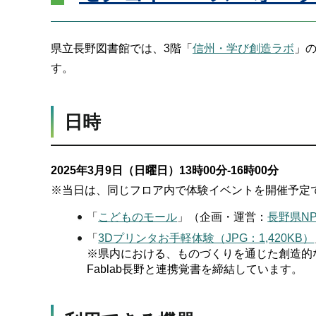
県立長野図書館では、3階「
信州・学び創造ラボ
」
す。
日時
2025年3月9日（日曜日）13時00分-16時00分
※当日は、同じフロア内で体験イベントを開催予定
「
こどものモール
」（企画・運営：
長野県N
「
3Dプリンタお手軽体験（JPG：1,420KB）
※県内における、ものづくりを通じた創造的
Fablab長野と連携覚書を締結しています。