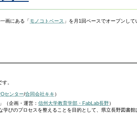
の一画にある「
モノコトベース
」を月1回ペースでオープンして
です。
POセンター
/
合同会社キキ
）
」（企画・運営：
信州大学教育学部・FabLab長野
）
な学びのプロセスを整えることを目的として、県立長野図書館