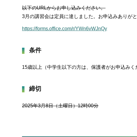
以下のURLからお申し込みください。
3月の講習会は定員に達しました。お申込みありが
https://forms.office.com/r/YWn6vWJnQy
条件
15歳以上（中学生以下の方は、保護者がお申込みく
締切
2025年3月8日（土曜日）12時00分