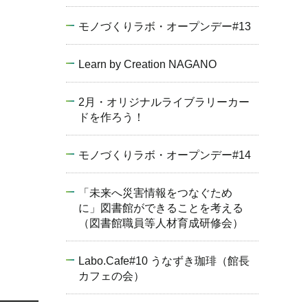
モノづくりラボ・オープンデー#13
Learn by Creation NAGANO
2月・オリジナルライブラリーカー
ドを作ろう！
モノづくりラボ・オープンデー#14
「未来へ災害情報をつなぐため
に」図書館ができることを考える
（図書館職員等人材育成研修会）
Labo.Cafe#10 うなずき珈琲（館長
カフェの会）