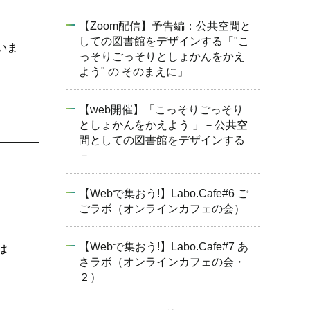
【Zoom配信】予告編：公共空間と
しての図書館をデザインする「"こ
いま
っそりごっそりとしょかんをかえ
よう" の そのまえに」
【web開催】「こっそりごっそり
としょかんをかえよう 」－公共空
間としての図書館をデザインする
－
【Webで集おう!】Labo.Cafe#6 ご
ごラボ（オンラインカフェの会）
【Webで集おう!】Labo.Cafe#7 あ
は
さラボ（オンラインカフェの会・
２）