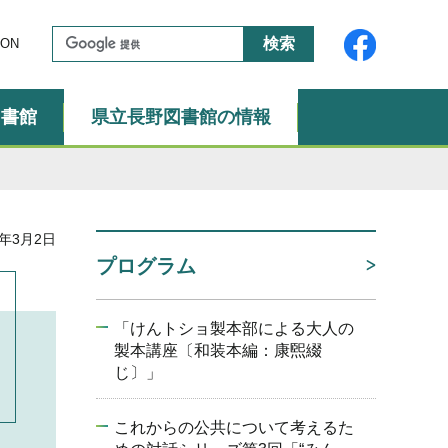
ON
図書館
県立長野図書館の情報
年3月2日
プログラム
「けんトショ製本部による大人の
製本講座〔和装本編：康煕綴
じ〕」
これからの公共について考えるた