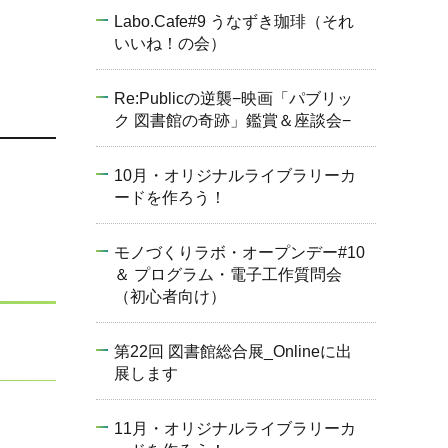
Labo.Cafe#9 うなずき珈琲（それ
いいね！の会）
Re:Publicの逆襲−映画「パブリッ
ク 図書館の奇跡」鑑賞＆座談会−
10月・オリジナルライブラリーカ
ードを作ろう！
モノづくりラボ・オープンデー#10
＆ プログラム・電子工作質問会
（初心者向け）
第22回 図書館総合展_Onlineに出
展します
11月・オリジナルライブラリーカ