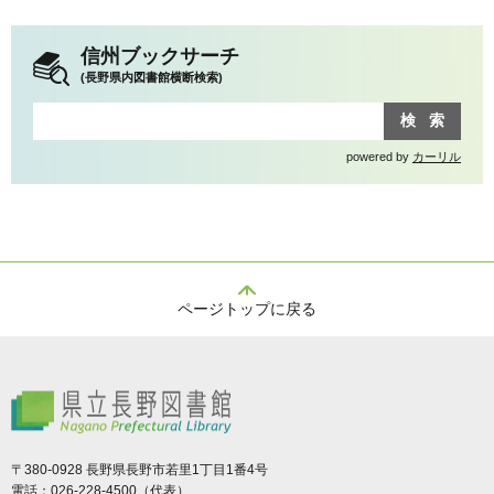
信州ブックサーチ
(長野県内図書館横断検索)
powered by
カーリル
ページトップに戻る
県立長野図書館
〒380-0928 長野県長野市若里1丁目1番4号
電話：026-228-4500（代表）