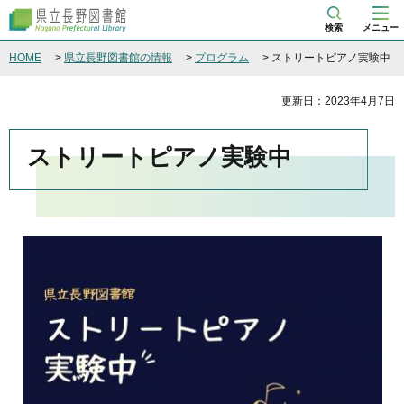
県立長野図書館
検索
メニュー
HOME
>
県立長野図書館の情報
>
プログラム
> ストリートピアノ実験中
更新日：2023年4月7日
ストリートピアノ実験中