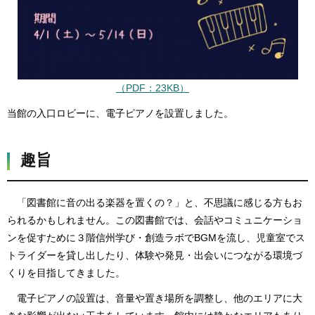
（PDF：23KB）
当館の入口ロビーに、電子ピアノを設置しました。
趣旨
「図書館に音の出る楽器を置くの？」と、不思議に感じる方もお
られるかもしれません。この図書館では、会話やコミュニケーショ
ンを促すために３階信州学び・創造ラボでBGMを流し、児童室でス
トライダーを貸し出したり、体験や発見・出会いにつながる環境づ
くりを目指してきました。
電子ピアノの設置は、音量や置き場所を調整し、他のエリアに大