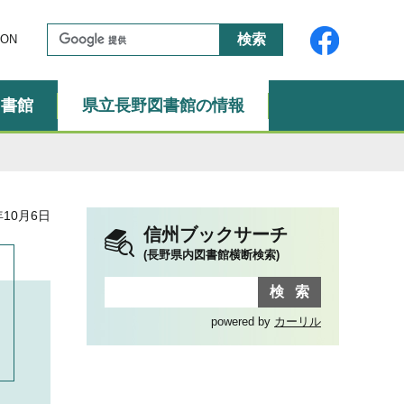
ON
図書館
県立長野図書館の情報
年10月6日
信州ブックサーチ
(長野県内図書館横断検索)
powered by
カーリル