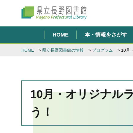
県立長野図書館
HOME
本・情報をさがす
HOME
>
県立長野図書館の情報
>
プログラム
> 10
10月・オリジナル
う！