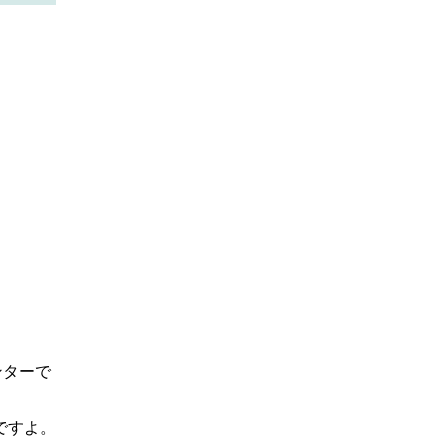
ンターで
ですよ。