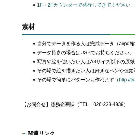
1F・2Fカウンターで発行してきてください
素材
自分でデータを作る人は完成データ（ai/pdf/j
データ持参の場合はUSBでお持ちください。
写真や絵を使いたい人はA3サイズ以下の原紙
その場で絵を描きたい人は好きなペンや色鉛
その場で簡単にパターンも作れます（
http://t
【お問合せ】総務企画課（TEL：026-228-4939）
関連リンク