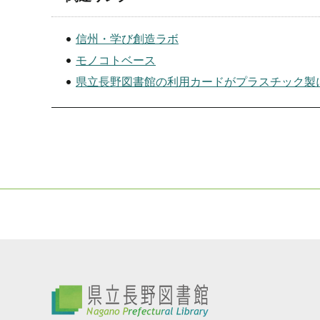
信州・学び創造ラボ
モノコトベース
県立長野図書館の利用カードがプラスチック製
県立長野図書館