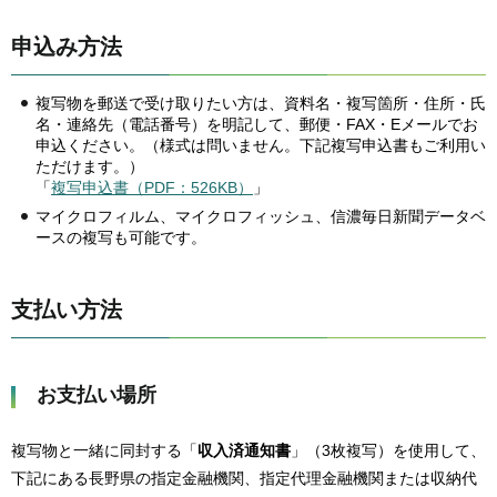
申込み方法
複写物を郵送で受け取りたい方は、資料名・複写箇所・住所・氏
名・連絡先（電話番号）を明記して、郵便・FAX・Eメールでお
申込ください。（様式は問いません。下記複写申込書もご利用い
ただけます。）
「
複写申込書（PDF：526KB）
」
マイクロフィルム、マイクロフィッシュ、信濃毎日新聞データベ
ースの複写も可能です。
支払い方法
お支払い場所
複写物と一緒に同封する「
収入済通知書
」（3枚複写）を使用して、
下記にある長野県の指定金融機関、指定代理金融機関または収納代