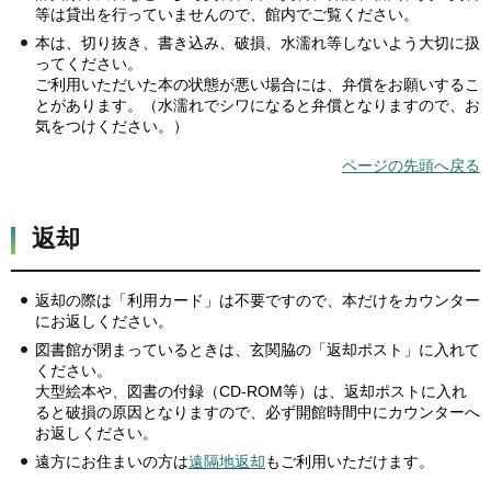
等は貸出を行っていませんので、館内でご覧ください。
本は、切り抜き、書き込み、破損、水濡れ等しないよう大切に扱
ってください。
ご利用いただいた本の状態が悪い場合には、弁償をお願いするこ
とがあります。（水濡れでシワになると弁償となりますので、お
気をつけください。）
ページの先頭へ戻る
返却
返却の際は「利用カード」は不要ですので、本だけをカウンター
にお返しください。
図書館が閉まっているときは、玄関脇の「返却ポスト」に入れて
ください。
大型絵本や、図書の付録（CD-ROM等）は、返却ポストに入れ
ると破損の原因となりますので、必ず開館時間中にカウンターへ
お返しください。
遠方にお住まいの方は
遠隔地返却
もご利用いただけます。