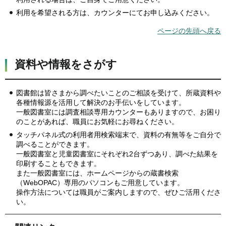
利用を希望される方は、カウンターにてお申し込みください。
ページの先頭へ戻る
資料や情報をさがす
図書館は皆さまから調べたいことのご相談を受けて、所蔵資料や
各種情報源を活用して解決のお手伝いをしています。
一般図書室には調査相談専用カウンターもありますので、お困り
のことがあれば、職員にお気軽にお尋ねください。
タッチパネル式の利用者用検索端末で、資料の有無等をご自分で
調べることができます。
一般図書室と児童図書室にそれぞれ2台ずつあり、調べた結果を
印刷することもできます。
また一般図書室には、ホームページからの蔵書検索
（WebOPAC）専用のパソコンもご用意しています。
操作方法については職員がご案内しますので、ぜひご活用くださ
い。