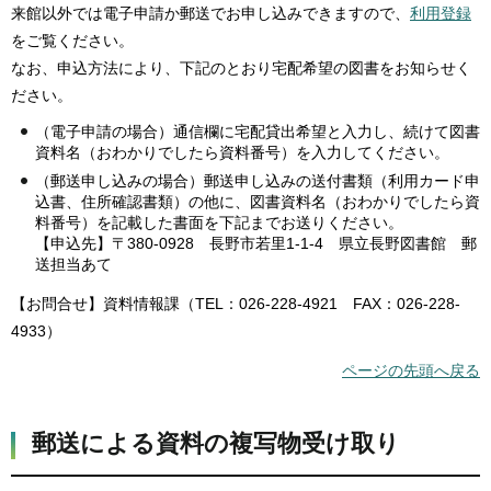
来館以外では電子申請か郵送でお申し込みできますので、
利用登録
をご覧ください。
なお、申込方法により、下記のとおり宅配希望の図書をお知らせく
ださい。
（電子申請の場合）通信欄に宅配貸出希望と入力し、続けて図書
資料名（おわかりでしたら資料番号）を入力してください。
（郵送申し込みの場合）郵送申し込みの送付書類（利用カード申
込書、住所確認書類）の他に、図書資料名（おわかりでしたら資
料番号）を記載した書面を下記までお送りください。
【申込先】〒380-0928 長野市若里1-1-4 県立長野図書館 郵
送担当あて
【お問合せ】資料情報課（TEL：026-228-4921 FAX：026-228-
4933）
ページの先頭へ戻る
郵送による資料の複写物受け取り