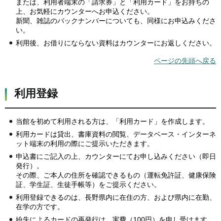
または、利用者端末の「請求券」と「利用カード」をお持ちの
上、お気軽にカウンターへお申込ください。
新聞、雑誌のバックナンバーについても、同様にお申込みくださ
い。
利用後、お借りにならない資料はカウンターにお返しください。
ページの先頭へ戻る
利用登録
当館を初めて利用される方は、「利用カード」を作成します。
利用カードは貸出、書庫資料の閲覧、データベース・インターネ
ット端末の利用の際にご提示いただきます。
申込書にご記入の上、カウンターにてお申し込みください（即日
発行）。
その際、ご本人の住所を確認できるもの（運転免許証、健康保険
証、学生証、生徒手帳等）をご提示ください。
利用登録できるのは、長野県内に在住の方、および県内に在勤、
在学の方です。
紛失によるカードの再発行は、実費（100円）を申し受けます。