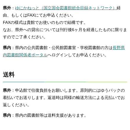
県外
：
ゆにかねっと（国立国会図書館総合目録ネットワーク）
経
由、もしくはFAXにてお申込ください。
FAXの様式は貴館でお使いのもので結構です。
なお、県外への貸出については刊行後6ヶ月を経過したものに限りま
すのでご了承ください。
県内
：県内の公共図書館・公民館図書室・学校図書館の方は
長野県
内図書館関係者ポータル
へログインしてお申込ください。
送料
県外
：申込館で往復負担をお願いします。原則的にはゆうパックの
着払いでお送りします。返送時は同様の輸送方法による元払いでお
返しください。
県内
：県内の図書館等は送料支援があります。