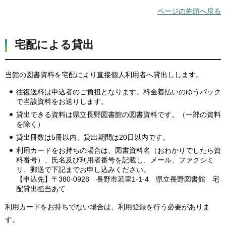
ページの先頭へ戻る
宅配による貸出
当館の図書資料を宅配により直接個人利用者へ貸出しします。
往復送料は申込者のご負担となります。料金着払いのゆうパック
で当該資料をお送りします。
貸出できる資料は県立長野図書館の図書資料です。（一部の資料
を除く）
貸出冊数は5冊以内、貸出期間は20日以内です。
利用カードをお持ちの場合は、図書資料名（おわかりでしたら資
料番号）、氏名及び利用者番号を記載し、メール、ファクシミ
リ、郵送で下記までお申し込みください。
【申込先】〒380-0928 長野市若里1-1-4 県立長野図書館 宅
配貸出担当あて
利用カードをお持ちでない場合は、利用登録を行う必要がありま
す。