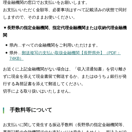
理金融機関の窓口でお支払いをお願いします。
お支払いいただく金額等、必要事項はすべて記載済みの状態で同封
しますので、そのままお使いください。
▼長野県の指定金融機関、指定代理金融機関または収納代理金融機
関
県内…すべての金融機関をご利用いただけます。
県外…
郵送複写の支払い取扱金融機関【長野県外】（PDF：
74KB）
お近くに上記金融機関がない場合は、「収入済通知書」を切り離さ
ずに現金を添えて現金書留で郵送するか、またはゆうちょ銀行が発
行する為替証書を添えて郵送してください。
切手による取り扱いはいたしません。
手数料等について
お支払いに関して発生する振込手数料（長野県の指定金融機関等、