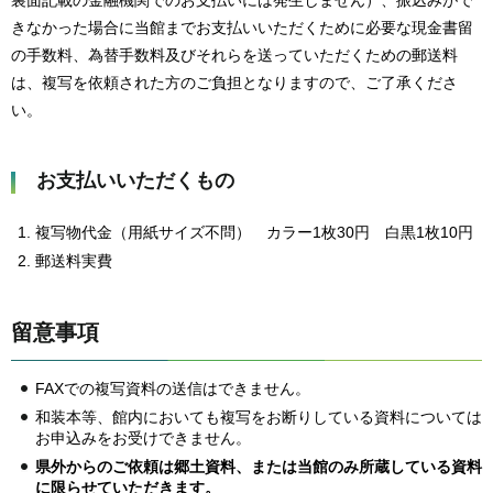
裏面記載の金融機関でのお支払いには発生しません）、振込みがで
きなかった場合に当館までお支払いいただくために必要な現金書留
の手数料、為替手数料及びそれらを送っていただくための郵送料
は、複写を依頼された方のご負担となりますので、ご了承くださ
い。
お支払いいただくもの
複写物代金（用紙サイズ不問） カラー1枚30円 白黒1枚10円
郵送料実費
留意事項
FAXでの複写資料の送信はできません。
和装本等、館内においても複写をお断りしている資料については
お申込みをお受けできません。
県外からのご依頼は郷土資料、または当館のみ所蔵している資料
に限らせていただきます。