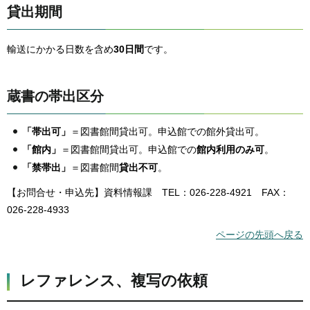
貸出期間
輸送にかかる日数を含め
30日間
です。
蔵書の帯出区分
「帯出可」
＝図書館間貸出可。申込館での館外貸出可。
「館内」
＝図書館間貸出可。申込館での
館内利用のみ可
。
「禁帯出」
＝図書館間
貸出不可
。
【お問合せ・申込先】資料情報課 TEL：026-228-4921 FAX：
026-228-4933
ページの先頭へ戻る
レファレンス、複写の依頼