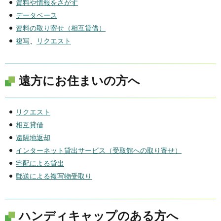
資料や情報をさがす
データベース
資料の取り寄せ（相互貸借）
複写
、
リクエスト
遠方にお住まいの方へ
リクエスト
相互貸借
遠隔地返却
インターネット貸出サービス（受取館への取り寄せ）
宅配による貸出
郵送による複写物受取り
ハンディキャップのある方へ