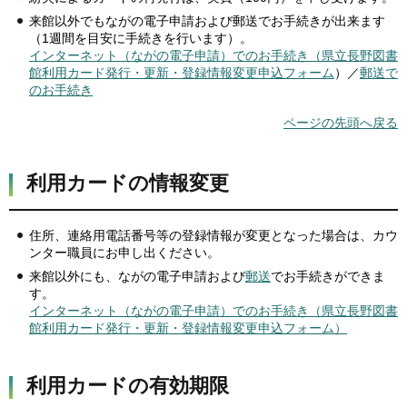
来館以外でもながの電子申請および郵送でお手続きが出来ます
（1週間を目安に手続きを行います）。
インターネット（ながの電子申請）でのお手続き（県立長野図書
館利用カード発行・更新・登録情報変更申込フォーム
）／
郵送で
のお手続き
ページの先頭へ戻る
利用カードの情報変更
住所、連絡用電話番号等の登録情報が変更となった場合は、カウ
ンター職員にお申し出ください。
来館以外にも、ながの電子申請および
郵送
でお手続きができま
す。
インターネット（ながの電子申請）でのお手続き（県立長野図書
館利用カード発行・更新・登録情報変更申込フォーム）
利用カードの有効期限