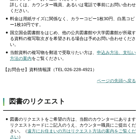
詳しくは、カウンター職員、あるいは電話で事前にお問い合わせ
ください。
料金は用紙サイズに関係なく、カラーコピー1枚30円、白黒コピ
ー1枚10円です。
国立国会図書館をはじめ、他の公共図書館や大学図書館が所蔵す
る資料の複写取次ぎを希望される場合は予めお問い合わせくださ
い。
当館資料の複写物を郵送で受取りたい方は、
申込み方法、支払い
方法の案内
をご覧ください。
【お問合せ】資料情報課（TEL:026-228-4921）
ページの先頭へ戻る
図書のリクエスト
図書のリクエストをご希望の方は、当館のカウンターにあります
リクエストカードにご記入のうえ、カウンター職員にご提出くだ
さい。（
遠方にお住まいの方はリクエスト方法の案内をご覧くだ
さい
）