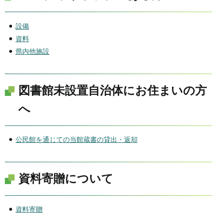
設備
資料
県内他施設
図書館未設置自治体にお住まいの方
へ
公民館を通じての当館蔵書の貸出・返却
資料寄贈について
資料寄贈