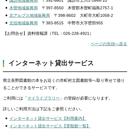
諏訪地域振興局
〒392-8601 諏訪市上川1-1644-10
木曽地域振興局
〒397-8550 木曽郡木曽町福島2757-1
北アルプス地域振興局
〒398-8602 大町市大町1058-2
北信地域振興局
〒383-8515 中野市大字壁田955
【お問合せ】資料情報課（TEL：026-228-4921）
ページの先頭へ戻る
インターネット貸出サービス
県立長野図書館の本をお近くの市町村立図書館等へ取り寄せて借り
ることができるサービスです。
ご利用には「
マイライブラリー
」の登録が必要になります。
詳しいご利用方法は下記をご参照ください。
インターネット貸出サービス【利用案内】
インターネット貸出サービス【受取館一覧】