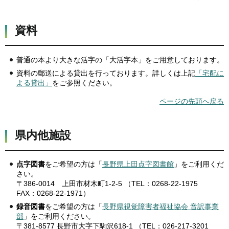
資料
普通の本より大きな活字の「大活字本」をご用意しております。
資料の郵送による貸出を行っております。詳しくは上記
「宅配に
よる貸出」
をご参照ください。
ページの先頭へ戻る
県内他施設
点字図書
をご希望の方は「
長野県上田点字図書館
」をご利用くだ
さい。
〒386-0014 上田市材木町1-2-5 （TEL：0268-22-1975
FAX：0268-22-1971）
録音図書
をご希望の方は「
長野県視覚障害者福祉協会 音訳事業
部
」をご利用ください。
〒381-8577 長野市大字下駒沢618-1 （TEL：026-217-3201