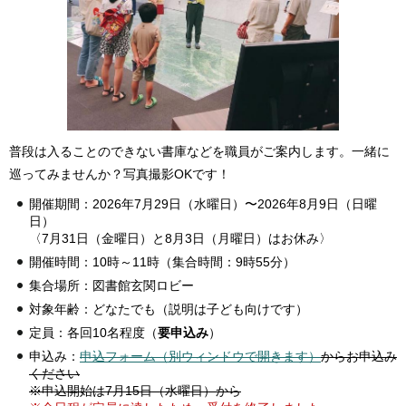
普段は入ることのできない書庫などを職員がご案内します。一緒に
巡ってみませんか？写真撮影OKです！
開催期間：2026年7月29日（水曜日）〜2026年8月9日（日曜
日）
〈7月31日（金曜日）と8月3日（月曜日）はお休み〉
開催時間：10時～11時（集合時間：9時55分）
集合場所：図書館玄関ロビー
対象年齢：どなたでも（説明は子ども向けです）
定員：各回10名程度（
要申込み
）
申込み：
申込フォーム（別ウィンドウで開きます）
からお申込み
ください
※申込開始は7月15日（水曜日）から