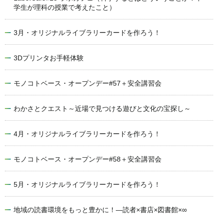
学生が理科の授業で考えたこと）
3月・オリジナルライブラリーカードを作ろう！
3Dプリンタお手軽体験
モノコトベース・オープンデー#57＋安全講習会
わかさとクエスト～近場で見つける遊びと文化の宝探し～
4月・オリジナルライブラリーカードを作ろう！
モノコトベース・オープンデー#58＋安全講習会
5月・オリジナルライブラリーカードを作ろう！
地域の読書環境をもっと豊かに！―読者×書店×図書館×∞