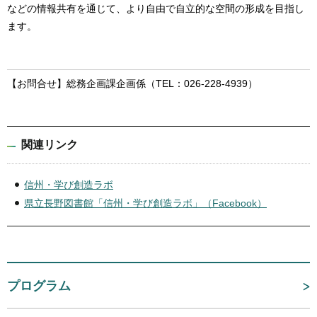
などの情報共有を通じて、より自由で自立的な空間の形成を目指し
ます。
【お問合せ】総務企画課企画係（TEL：026-228-4939）
関連リンク
信州・学び創造ラボ
県立長野図書館「信州・学び創造ラボ」（Facebook）
プログラム