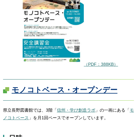
（PDF：388KB）
モノコトベース・オープンデー
県立長野図書館では、3階「
信州・学び創造ラボ
」の一画にある「
モ
ノコトベース
」を月1回ペースでオープンしています。