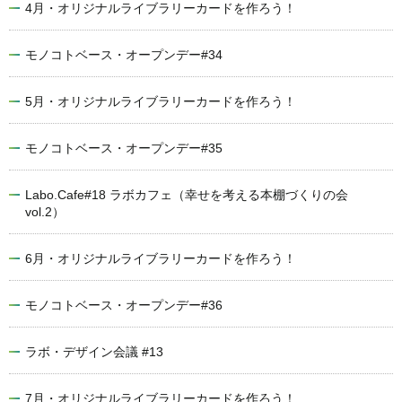
4月・オリジナルライブラリーカードを作ろう！
モノコトベース・オープンデー#34
5月・オリジナルライブラリーカードを作ろう！
モノコトベース・オープンデー#35
Labo.Cafe#18 ラボカフェ（幸せを考える本棚づくりの会
vol.2）
6月・オリジナルライブラリーカードを作ろう！
モノコトベース・オープンデー#36
ラボ・デザイン会議 #13
7月・オリジナルライブラリーカードを作ろう！