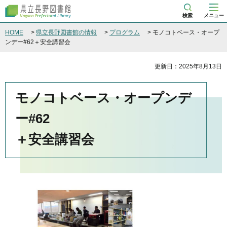
県立長野図書館
検索
メニュー
HOME
>
県立長野図書館の情報
>
プログラム
> モノコトベース・オープ
ンデー#62＋安全講習会
更新日：2025年8月13日
モノコトベース・オープンデ
ー#62
＋安全講習会