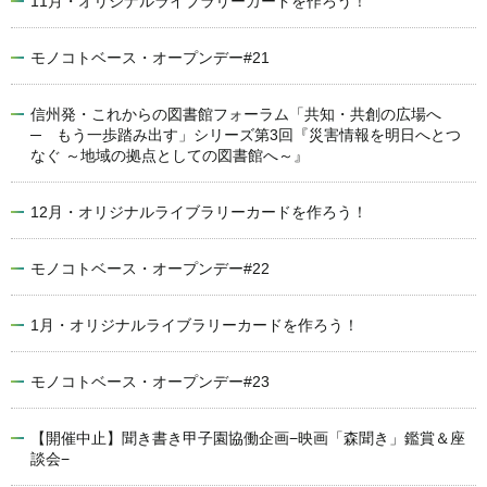
11月・オリジナルライブラリーカードを作ろう！
モノコトベース・オープンデー#21
信州発・これからの図書館フォーラム「共知・共創の広場へ
─ もう一歩踏み出す」シリーズ第3回『災害情報を明日へとつ
なぐ ～地域の拠点としての図書館へ～』
12月・オリジナルライブラリーカードを作ろう！
モノコトベース・オープンデー#22
1月・オリジナルライブラリーカードを作ろう！
モノコトベース・オープンデー#23
【開催中止】聞き書き甲子園協働企画−映画「森聞き」鑑賞＆座
談会−