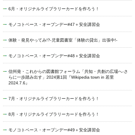
6月・オリジナルライブラリーカードを作ろう！
モノコトベース・オープンデー#47＋安全講習会
体験・発見やってみ!?-児童図書室「体験の貸出」出張中!-
モノコトベース・オープンデー#48＋安全講習会
信州発・これからの図書館フォーラム「共知・共創の広場へ-さ
らに一歩踏み出す」2024第1回『Wikipedia town in 若里
2024.7.6』
7月・オリジナルライブラリーカードを作ろう！
8月・オリジナルライブラリーカードを作ろう！
モノコトベース・オープンデー#49＋安全講習会