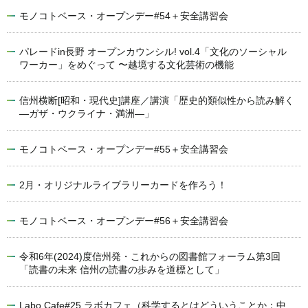
モノコトベース・オープンデー#54＋安全講習会
パレードin長野 オープンカウンシル! vol.4「文化のソーシャル
ワーカー」をめぐって 〜越境する文化芸術の機能
信州横断[昭和・現代史]講座／講演「歴史的類似性から読み解く
―ガザ・ウクライナ・満洲―」
モノコトベース・オープンデー#55＋安全講習会
2月・オリジナルライブラリーカードを作ろう！
モノコトベース・オープンデー#56＋安全講習会
令和6年(2024)度信州発・これからの図書館フォーラム第3回
「読書の未来 信州の読書の歩みを道標として」
Labo.Cafe#25 ラボカフェ（科学するとはどういうことか：中