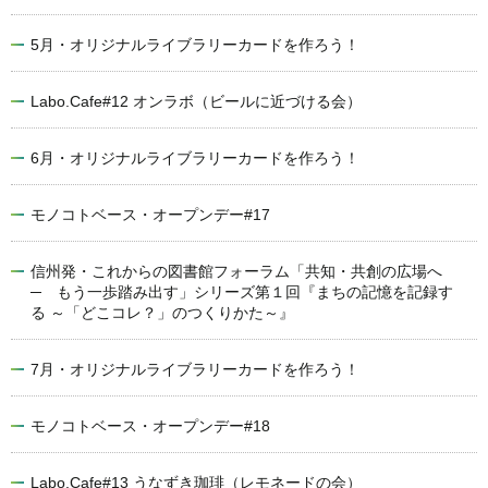
5月・オリジナルライブラリーカードを作ろう！
Labo.Cafe#12 オンラボ（ビールに近づける会）
6月・オリジナルライブラリーカードを作ろう！
モノコトベース・オープンデー#17
信州発・これからの図書館フォーラム「共知・共創の広場へ
─ もう一歩踏み出す」シリーズ第１回『まちの記憶を記録す
る ～「どこコレ？」のつくりかた～』
7月・オリジナルライブラリーカードを作ろう！
モノコトベース・オープンデー#18
Labo.Cafe#13 うなずき珈琲（レモネードの会）