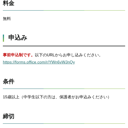
料金
無料
申込み
事前申込制です。
以下のURLからお申し込みください。
https://forms.office.com/r/YWn6vWJnQy
条件
15歳以上（中学生以下の方は、保護者がお申込みください）
締切