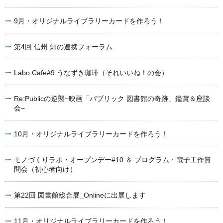
9月・オリジナルライブラリーカードを作ろう！
第4回 信州 知の連携フォーラム
Labo.Cafe#9 うなずき珈琲（それいいね！の会）
Re:Publicの逆襲−映画「パブリック 図書館の奇跡」鑑賞＆座談
会−
10月・オリジナルライブラリーカードを作ろう！
モノづくりラボ・オープンデー#10 ＆ プログラム・電子工作質
問会（初心者向け）
第22回 図書館総合展_Onlineに出展します
11月・オリジナルライブラリーカードを作ろう！