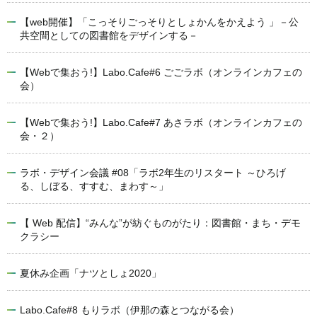
【web開催】「こっそりごっそりとしょかんをかえよう 」－公
共空間としての図書館をデザインする－
【Webで集おう!】Labo.Cafe#6 ごごラボ（オンラインカフェの
会）
【Webで集おう!】Labo.Cafe#7 あさラボ（オンラインカフェの
会・２）
ラボ・デザイン会議 #08「ラボ2年生のリスタート ～ひろげ
る、しぼる、すすむ、まわす～」
【 Web 配信】“みんな”が紡ぐものがたり：図書館・まち・デモ
クラシー
夏休み企画「ナツとしょ2020」
Labo.Cafe#8 もりラボ（伊那の森とつながる会）