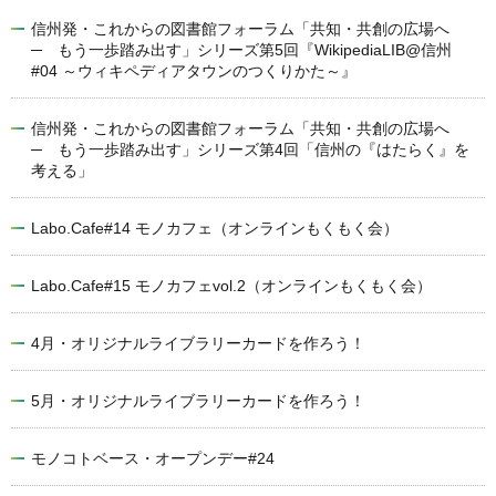
信州発・これからの図書館フォーラム「共知・共創の広場へ
─ もう一歩踏み出す」シリーズ第5回『WikipediaLIB@信州
#04 ～ウィキペディアタウンのつくりかた～』
信州発・これからの図書館フォーラム「共知・共創の広場へ
─ もう一歩踏み出す」シリーズ第4回「信州の『はたらく』を
考える」
Labo.Cafe#14 モノカフェ（オンラインもくもく会）
Labo.Cafe#15 モノカフェvol.2（オンラインもくもく会）
4月・オリジナルライブラリーカードを作ろう！
5月・オリジナルライブラリーカードを作ろう！
モノコトベース・オープンデー#24