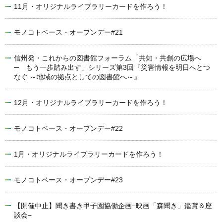
11月・オリジナルライブラリーカードを作ろう！
モノコトベース・オープンデー#21
信州発・これからの図書館フォーラム「共知・共創の広場へ
─ もう一歩踏み出す」シリーズ第3回『災害情報を明日へとつ
なぐ ～地域の拠点としての図書館へ～』
12月・オリジナルライブラリーカードを作ろう！
モノコトベース・オープンデー#22
1月・オリジナルライブラリーカードを作ろう！
モノコトベース・オープンデー#23
【開催中止】聞き書き甲子園協働企画−映画「森聞き」鑑賞＆座
談会−