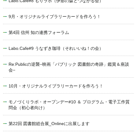
Labo.Cafe#8 もりラボ（伊那の森とつながる会）
9月・オリジナルライブラリーカードを作ろう！
第4回 信州 知の連携フォーラム
Labo.Cafe#9 うなずき珈琲（それいいね！の会）
Re:Publicの逆襲−映画「パブリック 図書館の奇跡」鑑賞＆座談
会−
10月・オリジナルライブラリーカードを作ろう！
モノづくりラボ・オープンデー#10 ＆ プログラム・電子工作質
問会（初心者向け）
第22回 図書館総合展_Onlineに出展します