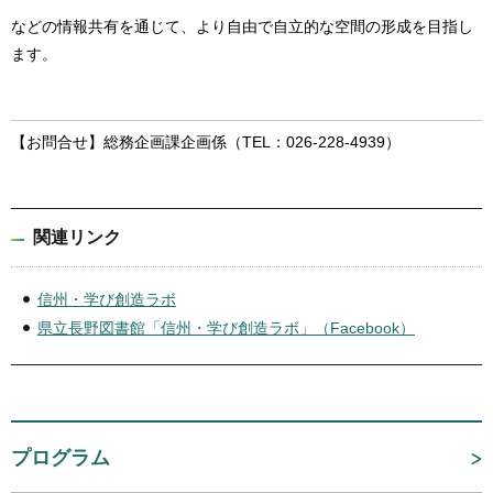
などの情報共有を通じて、より自由で自立的な空間の形成を目指し
ます。
【お問合せ】総務企画課企画係（TEL：026-228-4939）
関連リンク
信州・学び創造ラボ
県立長野図書館「信州・学び創造ラボ」（Facebook）
プログラム