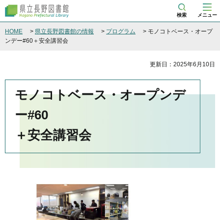
県立長野図書館
検索
メニュー
HOME
>
県立長野図書館の情報
>
プログラム
> モノコトベース・オープ
ンデー#60＋安全講習会
更新日：2025年6月10日
モノコトベース・オープンデ
ー#60
＋安全講習会