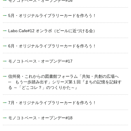
モノコトベース・オープンデー#16
5月・オリジナルライブラリーカードを作ろう！
Labo.Cafe#12 オンラボ（ビールに近づける会）
6月・オリジナルライブラリーカードを作ろう！
モノコトベース・オープンデー#17
信州発・これからの図書館フォーラム「共知・共創の広場へ
─ もう一歩踏み出す」シリーズ第１回『まちの記憶を記録す
る ～「どこコレ？」のつくりかた～』
7月・オリジナルライブラリーカードを作ろう！
モノコトベース・オープンデー#18