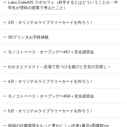
Labo.Cafe#25 ラボカフェ（科学するとはどういうことか：中
学生が理科の授業で考えたこと）
3月・オリジナルライブラリーカードを作ろう！
3Dプリンタお手軽体験
モノコトベース・オープンデー#57＋安全講習会
わかさとクエスト～近場で見つける遊びと文化の宝探し～
4月・オリジナルライブラリーカードを作ろう！
モノコトベース・オープンデー#58＋安全講習会
5月・オリジナルライブラリーカードを作ろう！
地域の読書環境をもっと豊かに！―読者×書店×図書館×∞