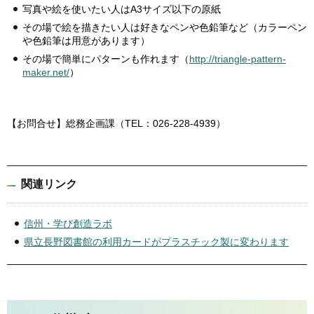
写真や絵を使いたい人はA3サイズ以下の原紙
その場で絵を描きたい人は好きなペンや色鉛筆など（カラーペン
や色鉛筆は用意があります）
その場で簡単にパターンも作れます（
http://triangle-pattern-
maker.net/
）
【お問合せ】総務企画課（TEL：026-228-4939）
関連リンク
信州・学び創造ラボ
県立長野図書館の利用カードがプラスチック製に変わります