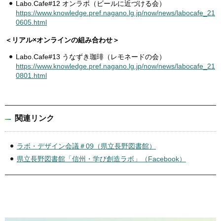
Labo.Cafe#12 オンラボ（ビールに近づける会）
https://www.knowledge.pref.nagano.lg.jp/now/news/labocafe_21
0605.html
＜リアル×オンラインの組み合わせ＞
Labo.Cafe#13 うなずき珈琲（レモネードの会）
https://www.knowledge.pref.nagano.lg.jp/now/news/labocafe_21
0801.html
関連リンク
ラボ・デザイン会議＃09（県立長野図書館）
県立長野図書館「信州・学び創造ラボ」（Facebook）