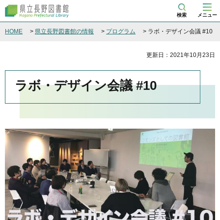
県立長野図書館
検索
メニュー
HOME
>
県立長野図書館の情報
>
プログラム
> ラボ・デザイン会議 #10
更新日：2021年10月23日
ラボ・デザイン会議 #10