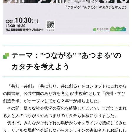
テーマ："つながる" "あつまる"の
カタチを考えよう
「共知・共創」（共に知り、共に創る）をコンセプトにこれから
の図書館、公共空間のあり方を考える”実験室”として「信州・学び
創造ラボ」がオープンしてから２年半が経ちました。
その間、様々な社会状況の変化を経験したことで、ラボでうまれ
る人と人のつながりやあつまりのカタチも多様になりました。
例えば、みんながそれぞれの場所からオンラインで接続してみた
り、リアルな場所で会話しながらオンラインの参加者ともお話しし