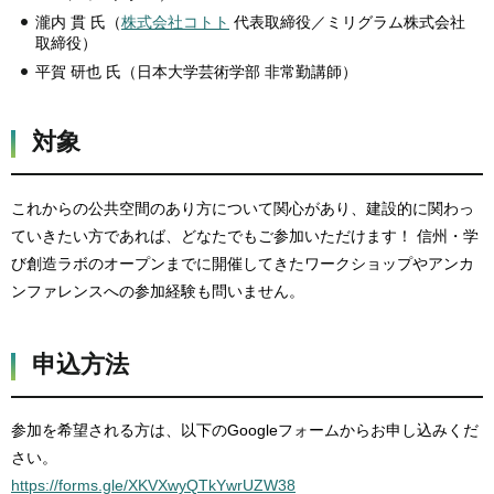
瀧内 貫 氏（
株式会社コトト
代表取締役／ミリグラム株式会社
取締役）
平賀 研也 氏（日本大学芸術学部 非常勤講師）
対象
これからの公共空間のあり方について関心があり、建設的に関わっ
ていきたい方であれば、どなたでもご参加いただけます！ 信州・学
び創造ラボのオープンまでに開催してきたワークショップやアンカ
ンファレンスへの参加経験も問いません。
申込方法
参加を希望される方は、以下のGoogleフォームからお申し込みくだ
さい。
https://forms.gle/XKVXwyQTkYwrUZW38