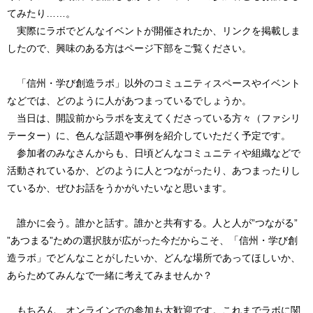
てみたり……。
実際にラボでどんなイベントが開催されたか、リンクを掲載しま
したので、興味のある方はページ下部をご覧ください。
「信州・学び創造ラボ」以外のコミュニティスペースやイベント
などでは、どのように人があつまっているでしょうか。
当日は、開設前からラボを支えてくださっている方々（ファシリ
テーター）に、色んな話題や事例を紹介していただく予定です。
参加者のみなさんからも、日頃どんなコミュニティや組織などで
活動されているか、どのように人とつながったり、あつまったりし
ているか、ぜひお話をうかがいたいなと思います。
誰かに会う。誰かと話す。誰かと共有する。人と人が”つながる”
”あつまる”ための選択肢が広がった今だからこそ、「信州・学び創
造ラボ」でどんなことがしたいか、どんな場所であってほしいか、
あらためてみんなで一緒に考えてみませんか？
もちろん、オンラインでの参加も大歓迎です。これまでラボに関