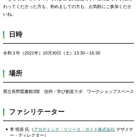
わってくださった方も、初めましての方も、お気軽にご参加くださ
いね。
日時
令和３年（2021年）10月30日（土）13:30～16:30
場所
県立長野図書館3階 信州・学び創造ラボ ワークショップスペース
ファシリテーター
李 明喜 氏（
アカデミック・リソース・ガイド株式会社
デザイナ
ー・ディレクター）