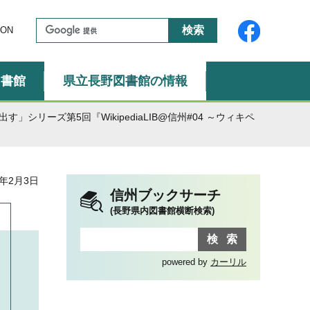
ON
図書館
県立長野図書館の情報
リーズ第5回『WikipediaLIB@信州#04 ～ウィキペ
年2月3日
信州ブックサーチ
(長野県内図書館横断検索)
powered by
カーリル