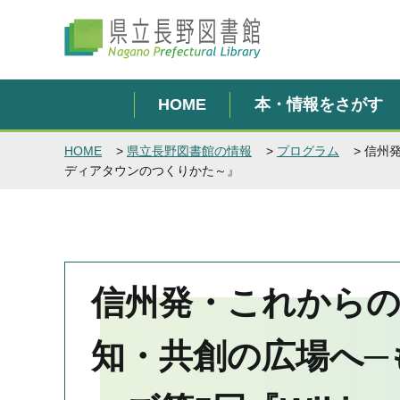
県立長野図書館
HOME
本・情報をさがす
HOME
>
県立長野図書館の情報
>
プログラム
> 信州
ディアタウンのつくりかた～』
信州発・これから
知・共創の広場へ─