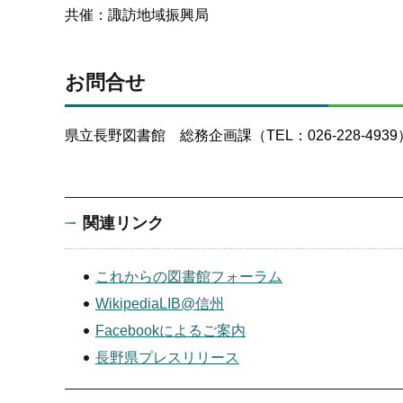
共催：諏訪地域振興局
お問合せ
県立長野図書館 総務企画課（TEL：026-228-4939
関連リンク
これからの図書館フォーラム
WikipediaLIB@信州
Facebookによるご案内
長野県プレスリリース