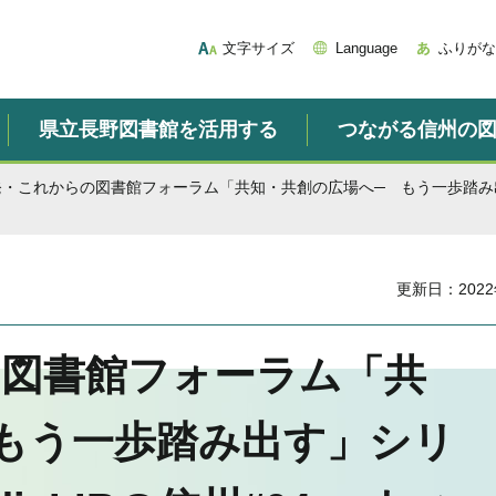
文字サイズ
Language
ふりがな
県立長野図書館を活用する
つながる信州の
発・これからの図書館フォーラム「共知・共創の広場へ─ もう一歩踏み出す」シ
更新日：2022
の図書館フォーラム「共
もう一歩踏み出す」シリ