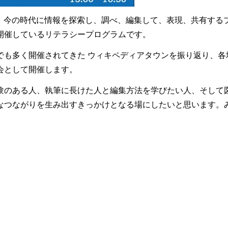
、今の時代に情報を探索し、調べ、編集して、表現、共有する
開催しているリテラシープログラムです。
でも多く開催されてきた ウィキペディアタウンを振り返り、各
会として開催します。
験のある人、執筆に長けた人と編集方法を学びたい人、そして
なつながりを生み出すきっかけとなる場にしたいと思います。