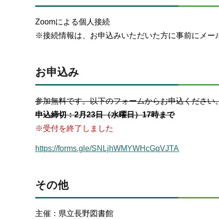
Zoomによる個人接続
※接続情報は、お申込みいただいた方に事前にメー
お申込み
参加無料です。以下のフォームからお申込ください
申込締切：2月23日（水曜日）17時まで
※受付を終了しました
https://forms.gle/SNLjhWMYWHcGqVJTA
その他
主催：県立長野図書館