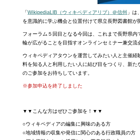
「
WikipediaLIB（ウィキペディアリブ）＠信州
」は
を意識的に学ぶ機会と位置付けて県立長野図書館が
フォーラム５回目となる今回は、これまで長野県内
輪が広がることを目指すオンラインセミナー兼交流
ウィキペディアタウンを運営してみたい人と主催経
料を知る人と利用したい人に結び目をつくり、新た
のご参加をお待ちしています。
※参加申込を終了しました
▼▼こんな方はぜひご参加を！▼▼
○ウィキペディアの編集に興味のある方
○地域情報の収集や発信に関心のある行政職員の方