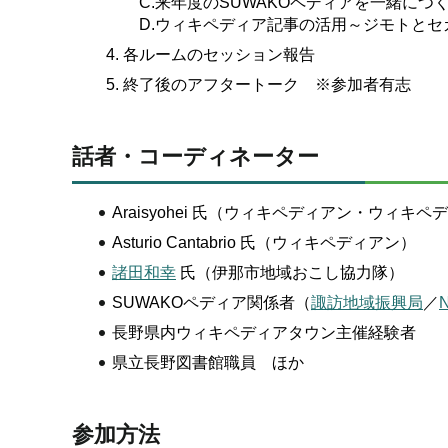
C.来年度のSUWAKOペディアを一緒につ
D.ウィキペディア記事の活用～ジモトとセ
各ルームのセッション報告
終了後のアフタートーク ※参加者有志
話者・コーディネーター
Araisyohei 氏（ウィキペディアン・ウィキ
Asturio Cantabrio 氏（ウィキペディアン）
諸田和幸
氏（伊那市地域おこし協力隊）
SUWAKOペディア関係者（
諏訪地域振興局
／
長野県内ウィキペディアタウン主催経験者
県立長野図書館職員 ほか
参加方法