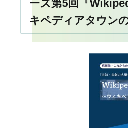
ーズ第5回『Wikipe
キペディアタウン