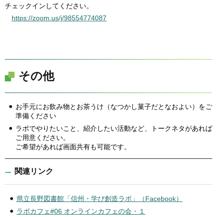
チェックインしてください。
https://zoom.us/j/98554774087
その他
お手元にお飲み物とお茶うけ（なつかし菓子だとなおよい）をご
準備ください
ラボでやりたいこと、紹介したい活動など、トークネタがあれば
ご用意ください。
ご希望があれば画面共有も可能です。
関連リンク
県立長野図書館「信州・学び創造ラボ」（Facebook）
ラボカフェ#06 オンラインカフェの会・１