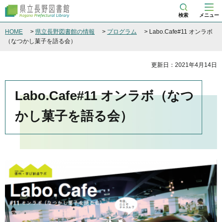
県立長野図書館
検索
メニュー
HOME
>
県立長野図書館の情報
>
プログラム
> Labo.Cafe#11 オンラボ
（なつかし菓子を語る会）
更新日：2021年4月14日
Labo.Cafe#11 オンラボ（なつ
かし菓子を語る会）