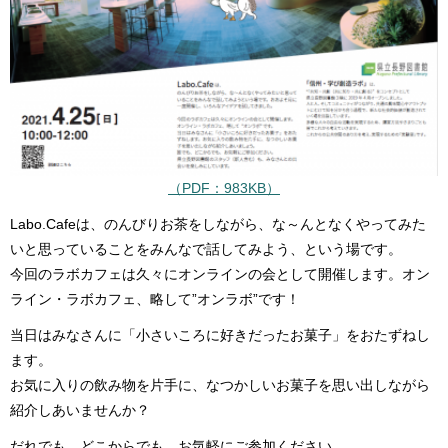
（PDF：983KB）
Labo.Cafeは、のんびりお茶をしながら、な～んとなくやってみた
いと思っていることをみんなで話してみよう、という場です。
今回のラボカフェは久々にオンラインの会として開催します。オン
ライン・ラボカフェ、略して”オンラボ”です！
当日はみなさんに「小さいころに好きだったお菓子」をおたずねし
ます。
お気に入りの飲み物を片手に、なつかしいお菓子を思い出しながら
紹介しあいませんか？
だれでも、どこからでも、お気軽にご参加ください。