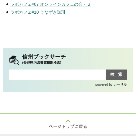
ラボカフェ#07 オンラインカフェの会・２
ラボカフェ#10 うなずき珈琲
信州ブックサーチ
(長野県内図書館横断検索)
powered by
カーリル
ページトップに戻る