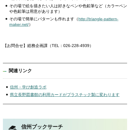
その場で絵を描きたい人は好きなペンや色鉛筆など（カラーペン
や色鉛筆は用意があります）
その場で簡単にパターンも作れます（
http://triangle-pattern-
maker.net/
）
【お問合せ】総務企画課（TEL：026-228-4939）
関連リンク
信州・学び創造ラボ
県立長野図書館の利用カードがプラスチック製に変わります
信州ブックサーチ