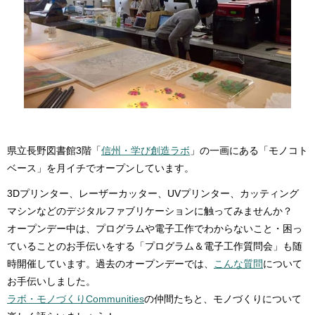
県立長野図書館3階「
信州・学び創造ラボ
」の一画にある「モノコト
ベース」を月イチでオープンしています。
3Dプリンター、レーザーカッター、UVプリンター、カッティング
マシンなどのデジタルファブリケーションに触ってみませんか？
オープンデー中は、プログラムや電子工作でわからないこと・困っ
ていることのお手伝いをする「プログラム＆電子工作質問会」も随
時開催しています。過去のオープンデーでは、
こんな質問
について
お手伝いしました。
ラボ・モノづくりCommunities
の仲間たちと、モノづくりについて