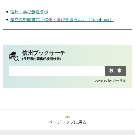
信州・学び創造ラボ
県立長野図書館「信州・学び創造ラボ」（Facebook）
信州ブックサーチ
(長野県内図書館横断検索)
powered by
カーリル
ページトップに戻る