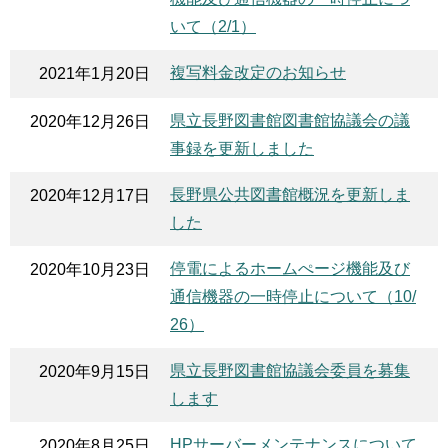
いて（2/1）
複写料金改定のお知らせ
2021年1月20日
県立長野図書館図書館協議会の議
2020年12月26日
事録を更新しました
長野県公共図書館概況を更新しま
2020年12月17日
した
停電によるホームぺージ機能及び
2020年10月23日
通信機器の一時停止について（10/
26）
県立長野図書館協議会委員を募集
2020年9月15日
します
HPサーバーメンテナンスについて
2020年8月25日