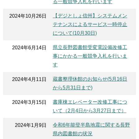
る一般競争入札を行います
【デジとしょ信州】システムメン
2024年10月26日
テナンスによるサービス一時停止
について(10月30日)
県立長野図書館受変電設備改修工
2024年6月14日
事にかかる一般競争入札を行いま
す
蔵書整理休館のお知らせ(5月16日
2024年4月11日
から5月31日まで)
書庫棟エレベーター改修工事につ
2024年3月15日
いて（2月4日から3月27日まで）
令和6年能登半島地震に関する長野
2024年1月9日
県内図書館の状況