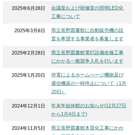
会議室および研修室の照明LED化
2025年6月28日
工事について
県立長野図書館に自動販売機の設
2025年3月6日
置を希望する事業者を募集します
県立長野図書館電灯設備改修工事
2025年2月28日
にかかる一般競争入札を行います
停電によるホームぺージ機能及び
2025年1月20日
通信機器の一時停止について（1月
20日）
年末年始休館のお知らせ(12月27日
2024年12月1日
から1月4日まで)
県立長野図書館木質化工事にかか
2024年11月5日