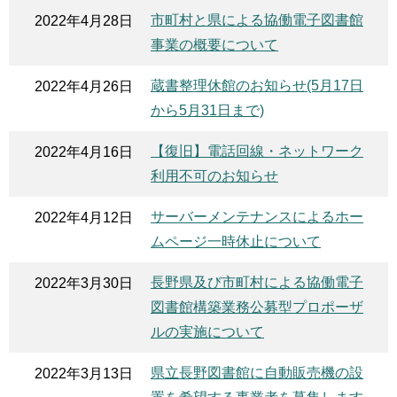
市町村と県による協働電子図書館
2022年4月28日
事業の概要について
蔵書整理休館のお知らせ(5月17日
2022年4月26日
から5月31日まで)
【復旧】電話回線・ネットワーク
2022年4月16日
利用不可のお知らせ
サーバーメンテナンスによるホー
2022年4月12日
ムページ一時休止について
長野県及び市町村による協働電子
2022年3月30日
図書館構築業務公募型プロポーザ
ルの実施について
県立長野図書館に自動販売機の設
2022年3月13日