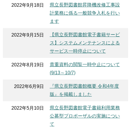
県立長野図書館昇降機改修工事設
2022年9月18日
計業務に係る一般競争入札を行い
ます
【県立長野図書館電子書籍サービ
2022年9月15日
ス】システムメンテナンスによる
サービス一時停止について
貴重資料の閲覧一時中止について
2022年8月19日
(9/13～10/7)
『県立長野図書館概要 令和4年度
2022年6月9日
版』を掲載しました
県立長野図書館電子書籍利用業務
2022年5月10日
公募型プロポーザルの実施につい
て