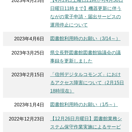
【4月29日土曜日21時から4月30日
2023年4月25日
日曜日11時まで】機器更新に伴う
ながの電子申請・届出サービスの
運用停止について
図書館利用時のお願い（3/14～）
2023年4月6日
県立長野図書館図書館協議会の議
2023年3月25日
事録を更新しました
「信州デジタルコモンズ」におけ
2023年2月15日
るアクセス障害について（2月15日
18時現在）
図書館利用時のお願い（1/5～）
2023年1月4日
【12月26日月曜日】図書館業務シ
2022年12月23日
ステム保守作業実施によるサービ