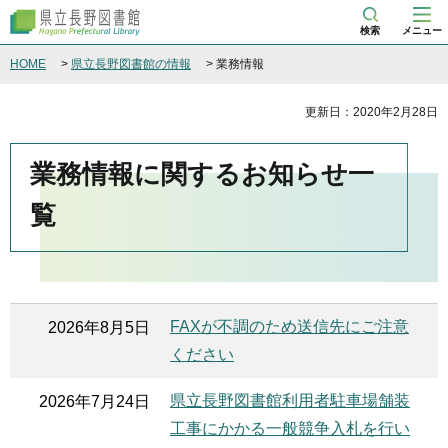
県立長野図書館
検索
メニュー
HOME
>
県立長野図書館の情報
> 業務情報
更新日：2020年2月28日
業務情報に関するお知らせ一
覧
FAXが不調のため送信先にご注意
2026年8月5日
ください
県立長野図書館利用者駐車場舗装
2026年7月24日
工事にかかる一般競争入札を行い