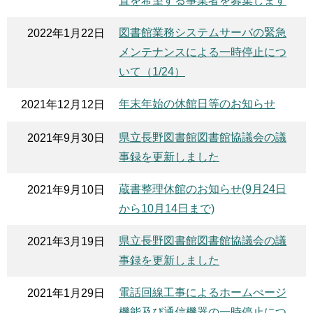
置を希望する事業者を募集します
図書館業務システムサーバの緊急
2022年1月22日
メンテナンスによる一時停止につ
いて（1/24）
年末年始の休館日等のお知らせ
2021年12月12日
県立長野図書館図書館協議会の議
2021年9月30日
事録を更新しました
蔵書整理休館のお知らせ(9月24日
2021年9月10日
から10月14日まで)
県立長野図書館図書館協議会の議
2021年3月19日
事録を更新しました
電話回線工事によるホームぺージ
2021年1月29日
機能及び通信機器の一時停止につ