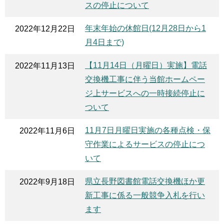
スの停止について
年末年始の休館日(12月28日から1
2022年12月22日
月4日まで)
【11月14日（月曜日）実施】電話
2022年11月13日
交換機工事に伴う当館ホームペー
ジ上サービスへの一時接続停止に
ついて
11月7日月曜日実施の各種点検・保
2022年11月6日
守作業によるサービスの停止につ
いて
県立長野図書館電話交換機ほか更
2022年9月18日
新工事に係る一般競争入札を行い
ます