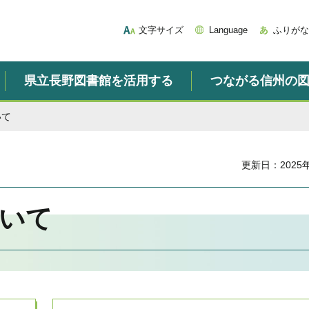
文字サイズ
Language
ふりがな
県立長野図書館を活用する
つながる信州の
いて
更新日：2025
いて