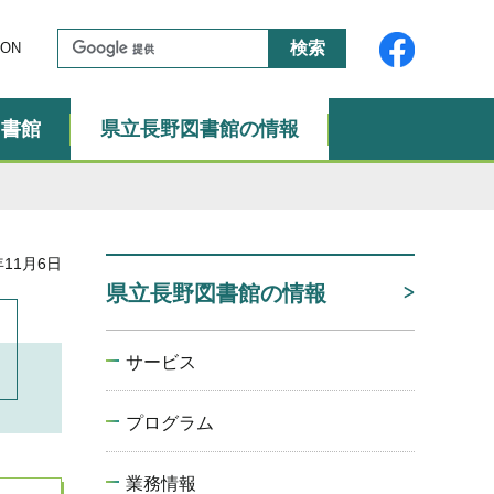
ON
図書館
県立長野図書館の情報
年11月6日
県立長野図書館の情報
サービス
プログラム
業務情報