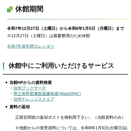
休館期間
令和7年12月27日（土曜日）から令和8年1月5日（月曜日）まで
※12月27日（土曜日）は蔵書整理のため休館
令和7年度年間カレンダー
休館中にご利用いただけるサービス
当館HPからの資料検索
・
信州ブックサーチ
・
県立長野図書館蔵書検索(WebOPAC)
・
信州ナレッジスクエア
資料の返却
正面玄関前の返却ポストを御利用下さい。（当館資料のみ）
※他館からの借受資料については、令和8年1月6日(火曜日)以