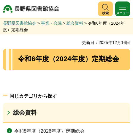
長野県図書館協会
検索
メニュー
長野県図書館協会
>
事業・会議
>
総会資料
> 令和6年度（2024年
度）定期総会
更新日：2025年12月16日
令和6年度（2024年度）定期総会
同じカテゴリから探す
総会資料
令和8年度（2026年度）定期総会