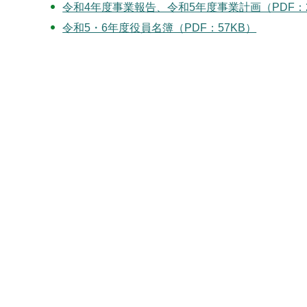
令和4年度事業報告、令和5年度事業計画（PDF：2
令和5・6年度役員名簿（PDF：57KB）