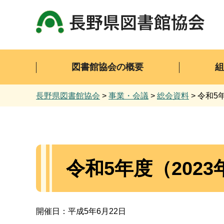
長野県図書館協会
図書館協会の概要
長野県図書館協会
>
事業・会議
>
総会資料
> 令和5
令和5年度（202
開催日：平成5年6月22日