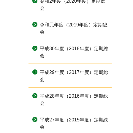
令和2年度（2020年度）定期総
会
令和元年度（2019年度）定期総
会
平成30年度（2018年度）定期総
会
平成29年度（2017年度）定期総
会
平成28年度（2016年度）定期総
会
平成27年度（2015年度）定期総
会