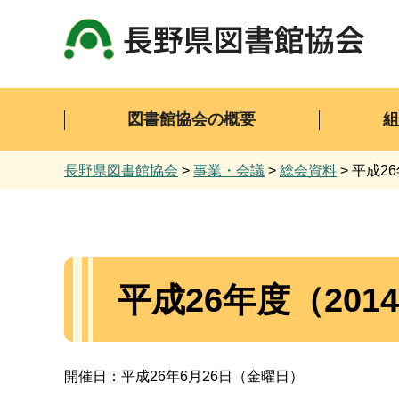
長野県図書館協会
図書館協会の概要
長野県図書館協会
>
事業・会議
>
総会資料
> 平成2
平成26年度（20
開催日：平成26年6月26日（金曜日）