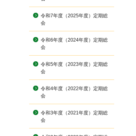
令和7年度（2025年度）定期総
会
令和6年度（2024年度）定期総
会
令和5年度（2023年度）定期総
会
令和4年度（2022年度）定期総
会
令和3年度（2021年度）定期総
会