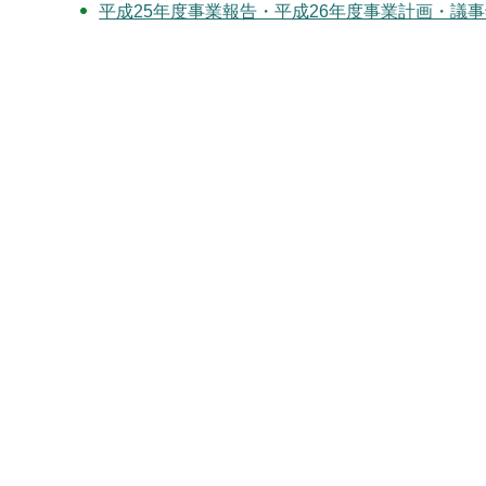
平成25年度事業報告・平成26年度事業計画・議事録