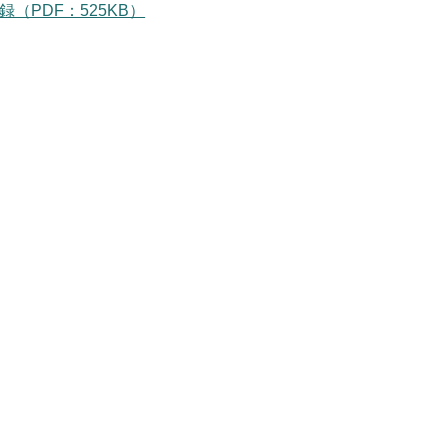
（PDF：525KB）