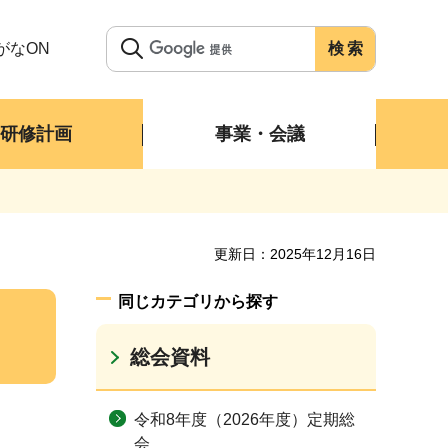
がなON
サイト内検索
研修計画
事業・会議
更新日：2025年12月16日
同じカテゴリから探す
総会資料
令和8年度（2026年度）定期総
会