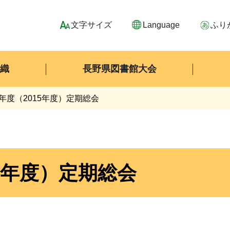
文字サイズ
Language
ふり
組織
長野県図書館大会
7年度（2015年度）定期総会
15年度）定期総会