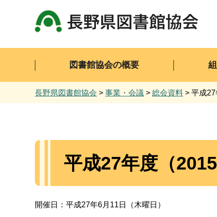
長野県図書館協会
図書館協会の概要
長野県図書館協会
>
事業・会議
>
総会資料
> 平成2
平成27年度（20
開催日：平成27年6月11日（木曜日）