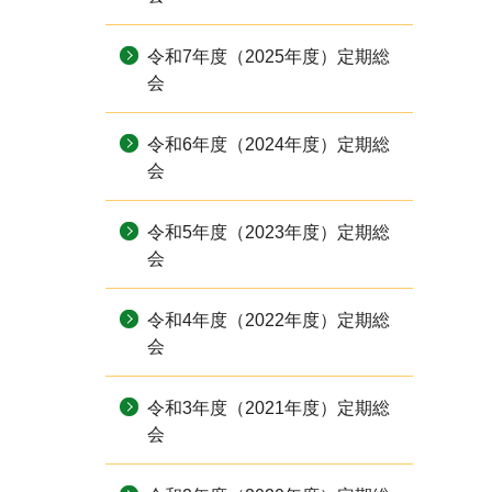
令和7年度（2025年度）定期総
会
令和6年度（2024年度）定期総
会
令和5年度（2023年度）定期総
会
令和4年度（2022年度）定期総
会
令和3年度（2021年度）定期総
会