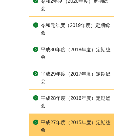
令和2年度（2020年度）定期総
会
令和元年度（2019年度）定期総
会
平成30年度（2018年度）定期総
会
平成29年度（2017年度）定期総
会
平成28年度（2016年度）定期総
会
平成27年度（2015年度）定期総
会