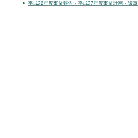
平成26年度事業報告・平成27年度事業計画・議事録