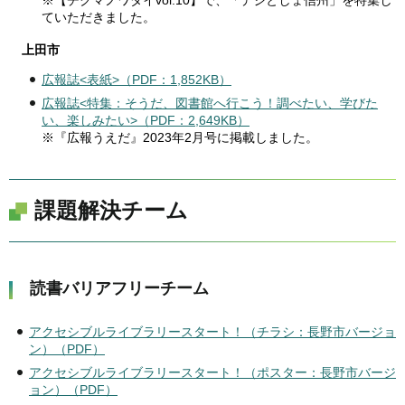
※【チクマノワダイvol.10】で、「デジとしょ信州」を特集し
ていただきました。
上田市
広報誌<表紙>（PDF：1,852KB）
広報誌<特集：そうだ、図書館へ行こう！調べたい、学びた
い、楽しみたい​​>（PDF：2,649KB）
※『広報うえだ』2023年2月号に掲載しました。
課題解決チーム
読書バリアフリーチーム
アクセシブルライブラリースタート！（チラシ：長野市バージョ
ン）（PDF）
アクセシブルライブラリースタート！（ポスター：長野市バージ
ョン）（PDF）