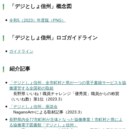
「デジとしょ信州」概念図
令和5（2023）年度版（PNG）
「デジとしょ信州」ロゴガイドライン
ガイドライン
紹介記事
「デジとしょ信州」全市町村と県が一つの電子書籍サービスを協
働運営する全国初の取組
長野県 いいね！職員チャレンジ「優秀賞」職員からの称賛
（いいね数）第1位（2023.3）
「デジとしょ信州」座談会
NaganoArt+による取材記事（2023.3）
長野県内全77市町村が主体となった協働事業！市町村と県によ
る協働電子図書館「デジとしょ信州」