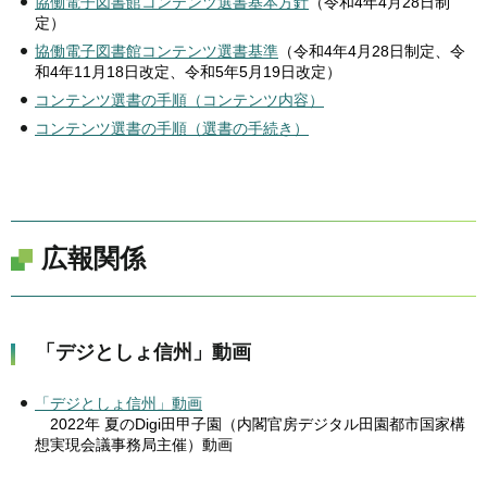
協働電子図書館コンテンツ選書基本方針
（令和4年4月28日制
定）
協働電子図書館コンテンツ選書基準
（令和4年4月28日制定、令
和4年11月18日改定、令和5年5月19日改定）
コンテンツ選書の手順（コンテンツ内容）
コンテンツ選書の手順（選書の手続き）
広報関係
「デジとしょ信州」動画
「デジとしょ信州」動画
2022年 夏のDigi田甲子園（内閣官房デジタル田園都市国家構
想実現会議事務局主催）動画