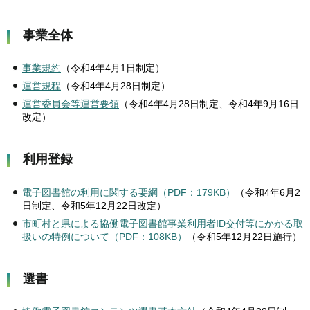
事業全体
事業規約
（令和4年4月1日制定）
運営規程
（令和4年4月28日制定）
運営委員会等運営要領
（令和4年4月28日制定、令和4年9月16日
改定）
利用登録
電子図書館の利用に関する要綱（PDF：179KB）
（令和4年6月2
日制定、令和5年12月22日改定）
市町村と県による協働電子図書館事業利用者ID交付等にかかる取
扱いの特例について（PDF：108KB）
（令和5年12月22日施行）
選書