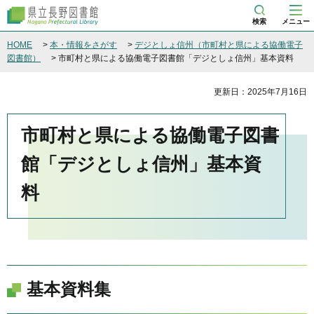
県立長野図書館
検索
メニュー
HOME
>
本・情報をさがす
>
デジとしょ信州（市町村と県による協働電子
図書館）
> 市町村と県による協働電子図書館「デジとしょ信州」基本資料
更新日：2025年7月16日
市町村と県による協働電子図書
館「デジとしょ信州」基本資
料
基本資料集