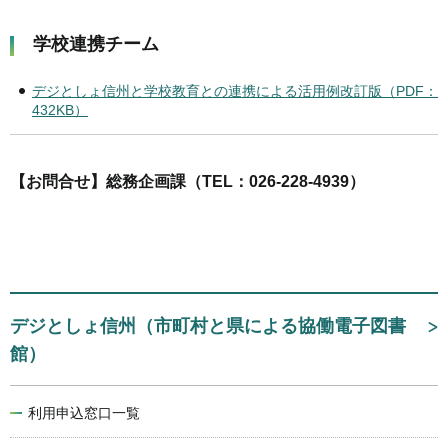
学校連携チーム
デジとしょ信州と学校教育との連携による活用例改訂版（PDF：
432KB）
【お問合せ】総務企画課（TEL：026-228-4939）
デジとしょ信州（市町村と県による協働電子図書
館）
利用申込窓口一覧