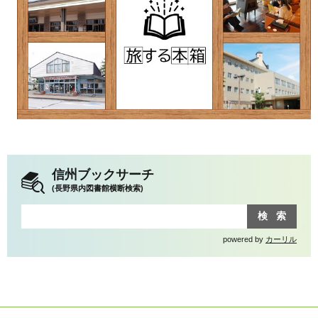
信州ブックサーチ
(長野県内図書館横断検索)
powered by
カーリル