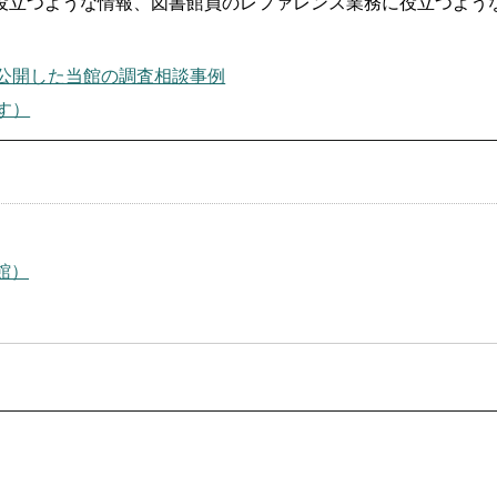
役立つような情報、図書館員のレファレンス業務に役立つよう
公開した当館の調査相談事例
す）
館）