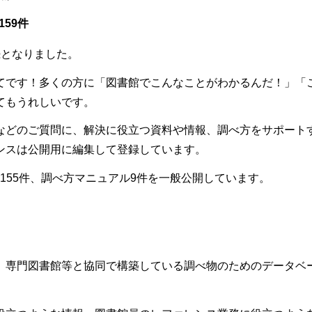
159件
続となりました。
てです！多くの方に「図書館でこんなことがわかるんだ！」「
てもうれしいです。
などのご質問に、解決に役立つ資料や情報、調べ方をサポート
ンスは公開用に編集して登録しています。
1155件、調べ方マニュアル9件を一般公開しています。
、専門図書館等と協同で構築している調べ物のためのデータベ