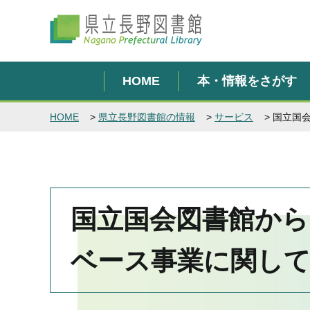
県立長野図書館
HOME
本・情報をさがす
HOME
>
県立長野図書館の情報
>
サービス
> 国立国
国立国会図書館か
ベース事業に関し