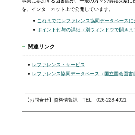
事業に参加する図書館が、一般の方々の情報探索に
を、インターネット上で公開しています。
これまでにレファレンス協同データベースに
ポイント付与の詳細（別ウィンドウで開きま
関連リンク
レファレンス・サービス
レファレンス協同データベース（国立国会図書
【お問合せ】資料情報課 TEL：026-228-4921