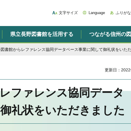
文字サイズ
Language
ふりがな
県立長野図書館を活用する
つながる信州の
会図書館からレファレンス協同データベース事業に関して御礼状をいた
更新日：2022
らレファレンス協同データ
て御礼状をいただきました