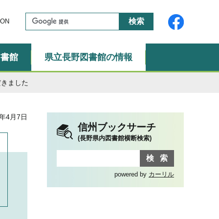
ON
図書館
県立長野図書館の情報
だきました
年4月7日
信州ブックサーチ
(長野県内図書館横断検索)
powered by
カーリル