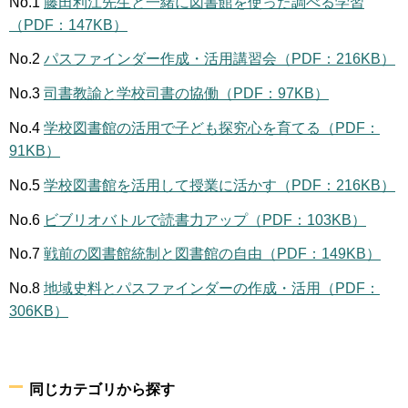
No.1
藤田利江先生と一緒に図書館を使った調べる学習
（PDF：147KB）
No.2
パスファインダー作成・活用講習会（PDF：216KB）
No.3
司書教諭と学校司書の協働（PDF：97KB）
No.4
学校図書館の活用で子ども探究心を育てる（PDF：
91KB）
No.5
学校図書館を活用して授業に活かす（PDF：216KB）
No.6
ビブリオバトルで読書力アップ（PDF：103KB）
No.7
戦前の図書館統制と図書館の自由（PDF：149KB）
No.8
地域史料とパスファインダーの作成・活用（PDF：
306KB）
同じカテゴリから探す