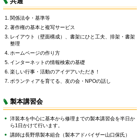
共通
関係法令・基準等
著作権の基本と複写サービス
レイアウト（壁面構成）、書架にひと工夫、排架・書架
整理
ホームページの作り方
インターネットの情報検索の基礎
楽しい行事・活動のアイデアいただき！
ボランティアを育てる、友の会・NPOの話し
製本講習会
洋装本を中心に基本から修理までの製本講習会を半日か
ら1日かけて行います。
講師は長野県製本組合（製本アドバイザー山口保氏）