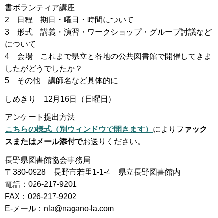
書ボランティア講座
2 日程 期日・曜日・時間について
3 形式 講義・演習・ワークショップ・グループ討議など
について
4 会場 これまで県立と各地の公共図書館で開催してきま
したがどうでしたか？
5 その他 講師名など具体的に
しめきり 12月16日（日曜日）
アンケート提出方法
こちらの様式（別ウィンドウで開きます）
により
ファック
スまたはメール添付で
お送りください。
長野県図書館協会事務局
〒380-0928 長野市若里1-1-4 県立長野図書館内
電話：026-217-9201
FAX：026-217-9202
E-メール：nla@nagano-la.com