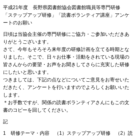
平成21年度 長野県図書館協会図書館職員等専門研修
「ステップアップ研修」「読書ボランティア講座」アンケ
ートのお願い
日頃は当協会主催の専門研修にご協力・ご参加いただきあ
りがとうございます。
さて、今年もそろそろ来年度の研修計画を立てる時期とな
りました。そこで、日々お仕事・活動をされている現場の
皆さんからの要望・お声をお聞きしてさらに充実した研修
にしたいと思います。
つきましては、下記の点などについてご意見をお寄せいた
だきたく、アンケートを行いますのでよろしくお願いいた
します。
＊お手数ですが、関係の読書ボランティアさんにもこの文
書のコピーを回してください。
記
1 研修テーマ・内容 （1）ステップアップ研修 （2）読