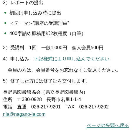
2）レポートの提出
初回は申し込み時に提出
＜テーマ＞”講座の受講理由”
400字詰め原稿用紙2枚程度（自筆）
3）受講料 1回 一般1,000円 個人会員500円
4）申し込み
下記様式により申し込んでください
会員の方は、会員番号をお忘れなくご記入ください。
5）修了した方には修了証を交付します。
長野県図書館協会（県立長野図書館内）
住所 〒380-0928 長野市若里1-1-4
電話 直通 026-217-9201 FAX 026-217-9202
nla@nagano-la.com
ページの先頭へ戻る