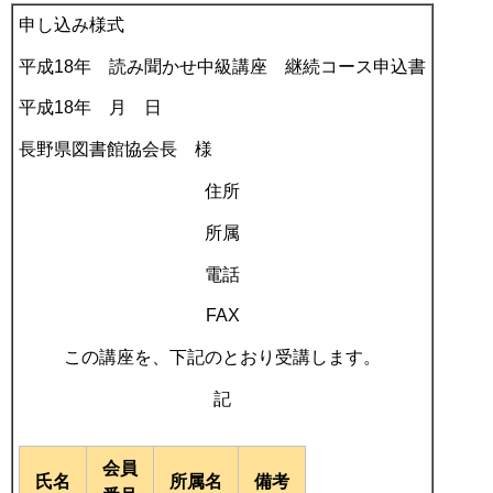
申し込み様式
平成18年 読み聞かせ中級講座 継続コース申込書
平成18年 月 日
長野県図書館協会長 様
住所
所属
電話
FAX
この講座を、下記のとおり受講します。
記
会員
氏名
所属名
備考