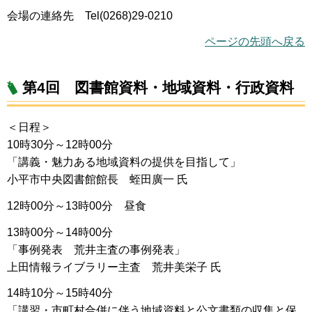
会場の連絡先 Tel(0268)29-0210
ページの先頭へ戻る
第4回 図書館資料・地域資料・行政資料
＜日程＞
10時30分～12時00分
「講義・魅力ある地域資料の提供を目指して」
小平市中央図書館館長 蛭田廣一 氏
12時00分～13時00分 昼食
13時00分～14時00分
「事例発表 荒井主査の事例発表」
上田情報ライブラリー主査 荒井美栄子 氏
14時10分～15時40分
「講習・市町村合併に伴う地域資料と公文書類の収集と保