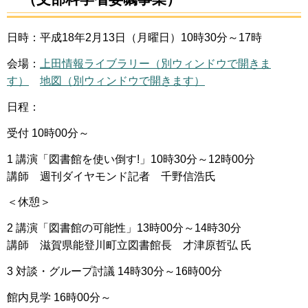
日時：平成18年2月13日（月曜日）10時30分～17時
会場：
上田情報ライブラリー（別ウィンドウで開きま
す）
地図（別ウィンドウで開きます）
日程：
受付 10時00分～
1 講演「図書館を使い倒す!」10時30分～12時00分
講師 週刊ダイヤモンド記者 千野信浩氏
＜休憩＞
2 講演「図書館の可能性」13時00分～14時30分
講師 滋賀県能登川町立図書館長 才津原哲弘 氏
3 対談・グループ討議 14時30分～16時00分
館内見学 16時00分～