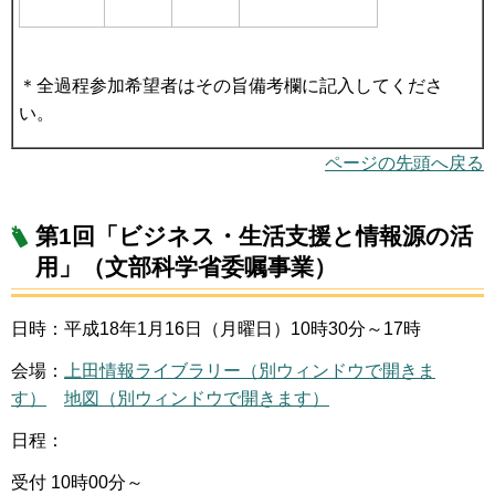
＊全過程参加希望者はその旨備考欄に記入してくださ
い。
ページの先頭へ戻る
第1回「ビジネス・生活支援と情報源の活
用」（文部科学省委嘱事業）
日時：平成18年1月16日（月曜日）10時30分～17時
会場：
上田情報ライブラリー（別ウィンドウで開きま
す）
地図（別ウィンドウで開きます）
日程：
受付 10時00分～