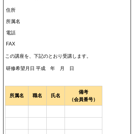
住所
所属名
電話
FAX
この講座を、下記のとおり受講します。
研修希望月日
平成 年 月 日
備考
所属名
職名
氏名
（会員番号）