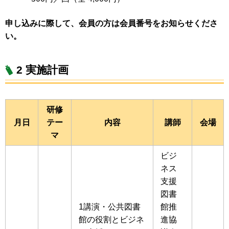
申し込みに際して、会員の方は会員番号をお知らせくださ
い。
2 実施計画
研修
月日
テー
内容
講師
会場
マ
ビジ
ネス
支援
図書
1講演・公共図書
館推
館の役割とビジネ
進協