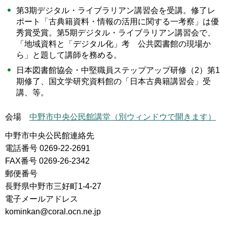
第3期デジタル・ライブラリアン講習会を受講。修了レ
ポート「古典籍資料・情報の活用に関する一考察」は優
秀賞受賞。第5期デジタル・ライブラリアン講習会で、
「地域資料と「デジタル化」考 公共図書館の現場か
ら」と題して講師を務める。
日本図書館協会・中堅職員ステップアップ研修（2）第1
期修了、国文学研究資料館の「日本古典籍講習会」受
講、等。
会場
中野市中央公民館講堂（別ウィンドウで開きます）
中野市中央公民館連絡先
電話番号 0269-22-2691
FAX番号 0269-26-2342
郵便番号
長野県中野市三好町1-4-27
電子メールアドレス
kominkan@coral.ocn.ne.jp