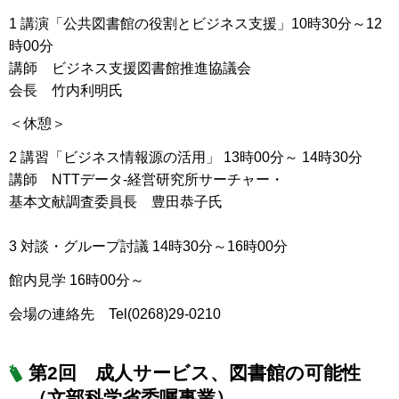
1 講演「公共図書館の役割とビジネス支援」10時30分～12
時00分
講師 ビジネス支援図書館推進協議会
会長 竹内利明氏
＜休憩＞
2 講習「ビジネス情報源の活用」 13時00分～ 14時30分
講師 NTTデータ-経営研究所サーチャー・
基本文献調査委員長 豊田恭子氏
3 対談・グループ討議 14時30分～16時00分
館内見学 16時00分～
会場の連絡先 Tel(0268)29-0210
第2回 成人サービス、図書館の可能性
（文部科学省委嘱事業）