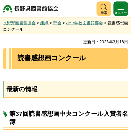
長野県図書館協会
検索
メニュー
長野県図書館協会
>
組織
>
部会
>
小中学校図書館部会
> 読書感想画
コンクール
更新日：2026年3月18日
読書感想画コンクール
最新の情報
第37回読書感想画中央コンクール入賞者名
簿