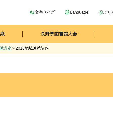
文字サイズ
Language
ふり
組織
長野県図書館大会
係講座
> 2018地域連携講座