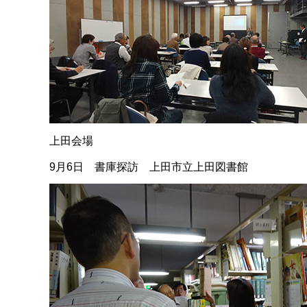
上田会場
9月6日 書庫探訪 上田市立上田図書館