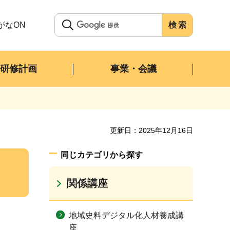
がなON
サイト内検索
研修計画
事業・会議
更新日：2025年12月16日
同じカテゴリから探す
関係講座
地域史料デジタル化人材養成講
座