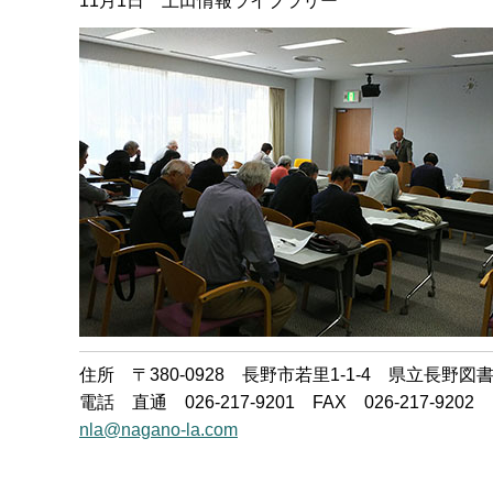
11月1日 上田情報ライブラリー
住所 〒380-0928 長野市若里1-1-4 県立長野図
電話 直通 026-217-9201 FAX 026-217-9202
nla@nagano-la.com