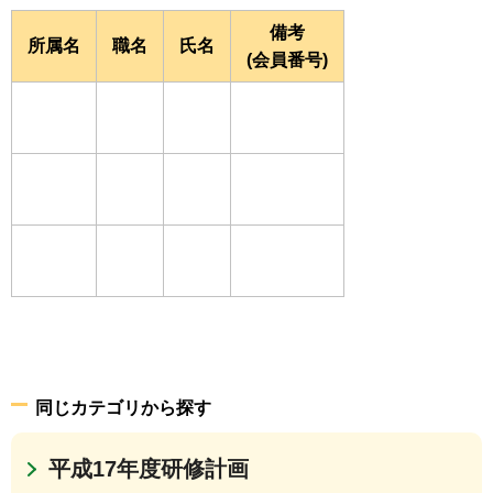
備考
所属名
職名
氏名
(会員番号)
同じカテゴリから探す
平成17年度研修計画