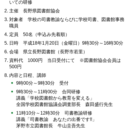
いての研修
主催 長野県図書館協会
対象者 学校の司書教諭ならびに学校司書、図書館事務
職員
定員 50名（申込み先着順）
日時 平成18年1月20日（金曜日）9時30分～16時30分
会場 県立長野図書館（長野市若里）
資料代 1000円 当日受付にて ※図書館協会会員は
500円
内容と日程、講師
9時00分～9時30分 受付
9時30分～11時00分 合同研修
講義「学校図書館から教育を変える」
全国学校図書館協議会調査部長 森田盛行先生
11時10分～12時30分 司書教諭研修
講義「司書教諭 あなたの出番です!!」
茅野市立図書館長 牛山圭吾先生